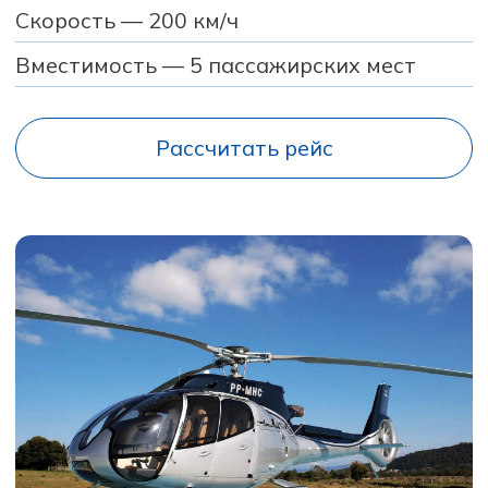
BELL 407
Скорость — 200 км/ч
Вместимость — 5 пассажирских мест
Рассчитать рейс
AGUSTA AW119
Скорость — 220 км/ч