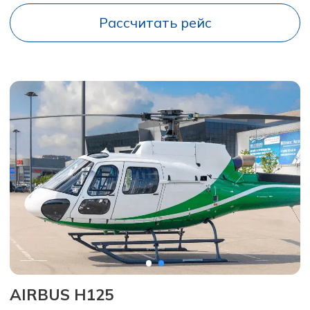
AIRBUS H130
Скорость — 200 км/ч
Вместимость — 6 пассажирских мест
Рассчитать рейс