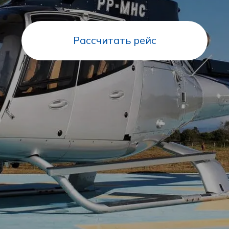
КОМПАНИЯ ХЕЛИМАКС
ПРЕДЛАГАЕТ СЛЕДУЮЩИЕ
ВОЗДУШНЫЕ СУДА
Для более подробной
консультации свяжитесь с нами
по тел.
+7 995 485 00 11
или
оставьте заявку